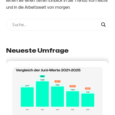
liefern wir einen tiefen Einblick in die Trends von heute
und in die Arbeitswelt von morgen.
Neueste Umfrage