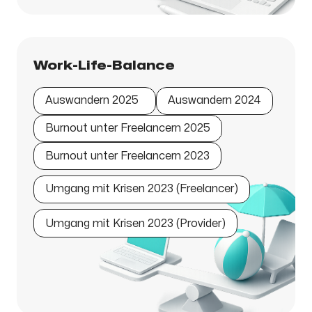
Work-Life-Balance
Auswandern 2025
Auswandern 2024
Burnout unter Freelancern 2025
Burnout unter Freelancern 2023
Umgang mit Krisen 2023 (Freelancer)
Umgang mit Krisen 2023 (Provider)